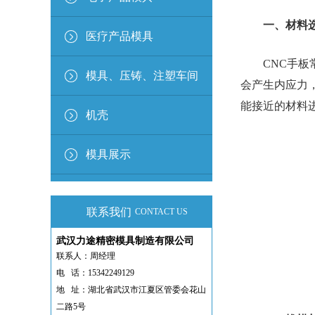
一、材料
医疗产品模具
CNC手板常
模具、压铸、注塑车间
会产生内应力
能接近的材料
机壳
模具展示
联系我们
CONTACT US
武汉力途精密模具制造有限公司
联系人：周经理
电 话：15342249129
地 址：湖北省武汉市江夏区管委会花山
二路5号