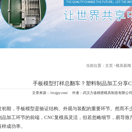
当前位置：
主页
模具新闻
手板模型打样总翻车？塑料制品加工分享C
文章来源：//eczjpy.com/ 作者：武汉力途精密模具制造有限公司 发表
期，手板模型是验证结构、外观与装配的重要环节。然而不少
制品加工
环节的前端，CNC复模虽灵活，但若忽略细节，易导致
首样成功率。