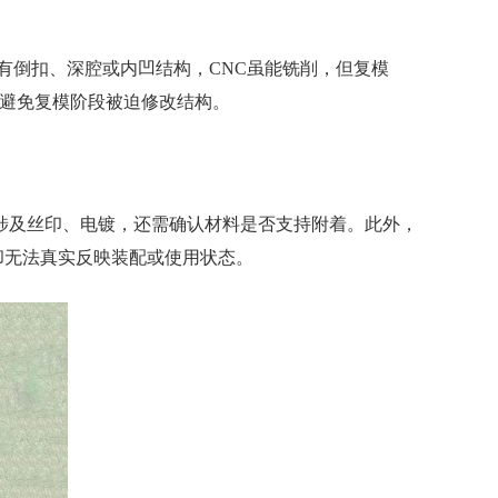
有倒扣、深腔或内凹结构，CNC虽能铣削，但复模
，避免复模阶段被迫修改结构。
涉及丝印、电镀，还需确认材料是否支持附着。此外，
却无法真实反映装配或使用状态。