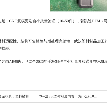
，CNC复模更适合小批量验证（10–50件），若跳过DFM
适配性、结构可复模性与后处理完整性，武汉塑料制品加工的
本损耗。
由AI辅助，已结合2026年手板制作与小批量复模通用技术规
具：塑料模和压铸模冷却系统有何不同？
2026年精度内卷：为什么±0.005mm已成为武汉精密零件加工的“入场券”？
下一篇：