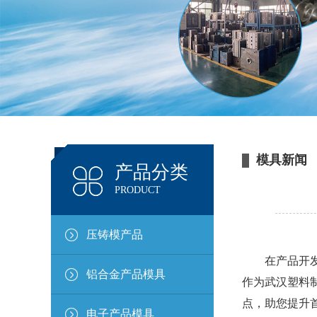
模具新闻
产品分类
PRODUCT
压铸模产品
在产品开发初
铝合金产品模具
作为
武汉塑料
点，助您提升
电子产品模具