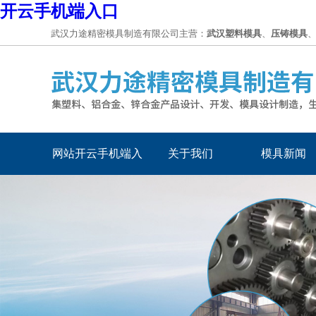
开云手机端入口
武汉力途精密模具制造有限公司主营：
武汉塑料模具
、
压铸模具
网站开云手机端入
关于我们
模具新闻
口