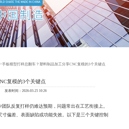
手板模型打样总翻车？塑料制品加工分享CNC复模的3个关键点
NC复模的3个关键点
时间：2026-03-25 10:26
团队反复打样仍难达预期，问题常出在工艺衔接上。
尺寸偏差、表面缺陷或功能失效。以下是三个关键控制