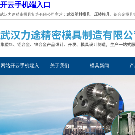
开云手机端入口
武汉力途精密模具制造有限公司主营：
武汉塑料模具
、
压铸模具
、铝合金模具
网站开云手机端入
关于我们
模具新闻
产
口